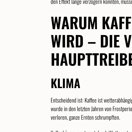
den Effekt lange verzögern konnten, müss
WARUM KAFF
WIRD – DIE V
HAUPTTREIB
KLIMA
Entscheidend ist: Kaffee ist wetterabhängi
wurde in den letzten Jahren von Frostperi
verloren, ganze Ernten schrumpften.