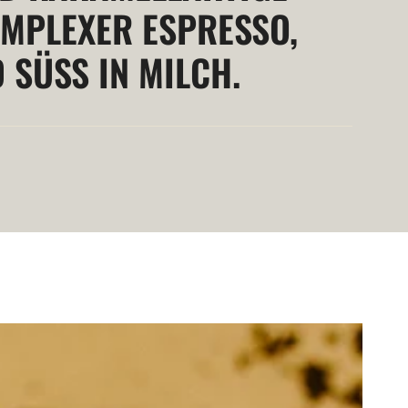
MPLEXER ESPRESSO, R
ÜSS IN MILCH.