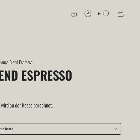
INSTAGRAM
KONTO
SUCHE
House Blend Espresso
END ESPRESSO
wird an der Kasse berechnet.
nze Bohne