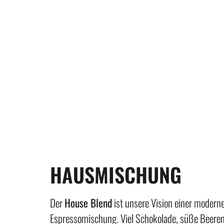
HAUSMISCHUNG
Der
House Blend
ist unsere Vision einer modern
Espressomischung. Viel Schokolade, süße Beeren