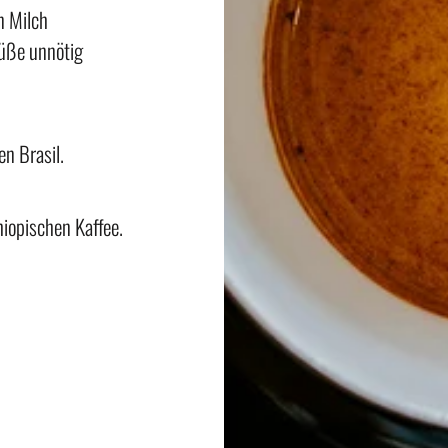
n Milch
Süße unnötig
en Brasil.
hiopischen Kaffee.