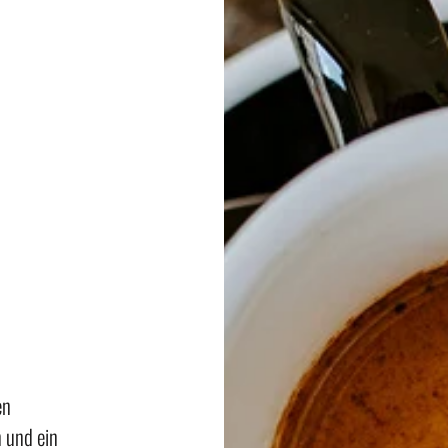
en
 und ein